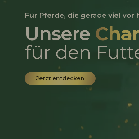
Für Pferde, die gerade viel vor
Unsere
Cha
für den Futt
Jetzt entdecken