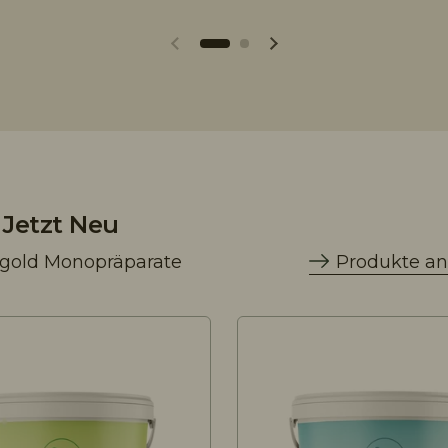
Jetzt Neu
egold Monopräparate
Produkte an