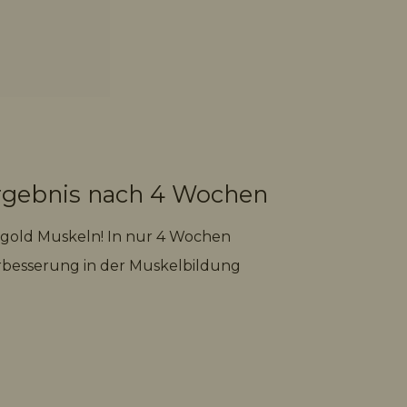
Ergebnis nach 4 Wochen
degold Muskeln! In nur 4 Wochen
erbesserung in der Muskelbildung