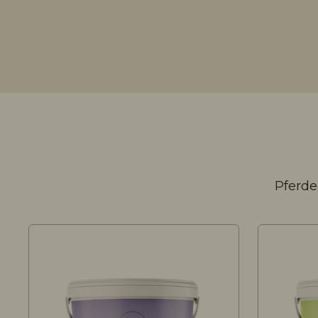
Pferd