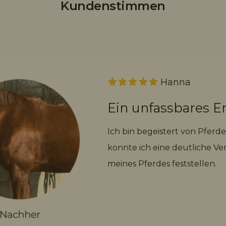
Kundenstimmen
Hanna
Ein unfassbares 
Ich bin begeistert von Pfer
konnte ich eine deutliche V
meines Pferdes feststellen.