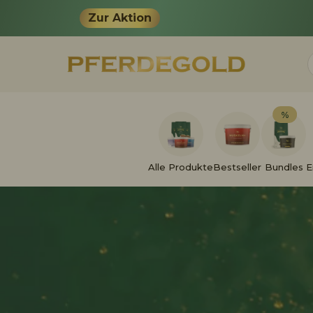
Zur Aktion
%
Alle Produkte
Bestseller
Bundles
E