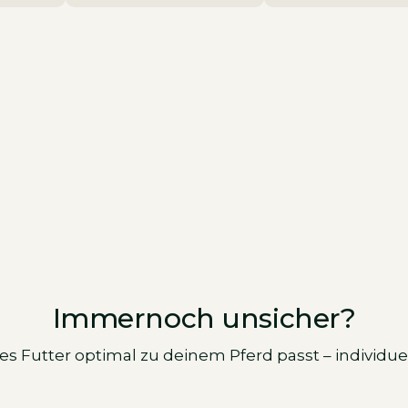
Immernoch unsicher?
es Futter optimal zu deinem Pferd passt – individ