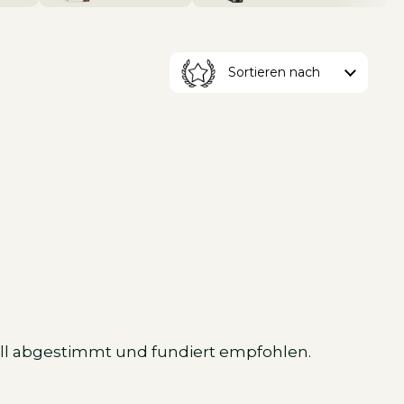
Produkte sortieren nach
uell abgestimmt und fundiert empfohlen.