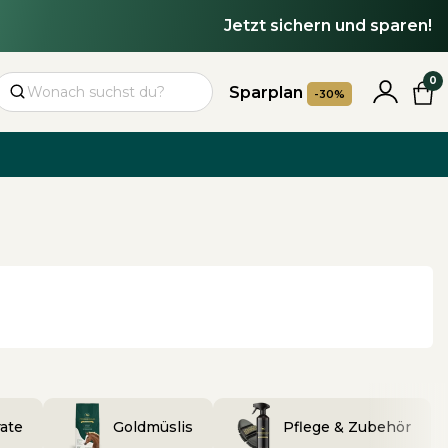
Jetzt sichern und sparen!
0
Sparplan
-30%
Suchen
ate
Goldmüslis
Pflege & Zubehör